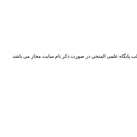
ب پايگاه علمى المنجى در صورت ذکر نام سايت مجاز مى باشد.