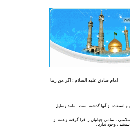
امام صادق علیه السلام : اگر من زمان او (حضرت مهدی علیه السل
 استفاده از آن‏ها گذشته است . مانند وسايل
امتى ، تمامى جهانيان را فرا گرفته و همه از
ستند ، وجود ندارد .