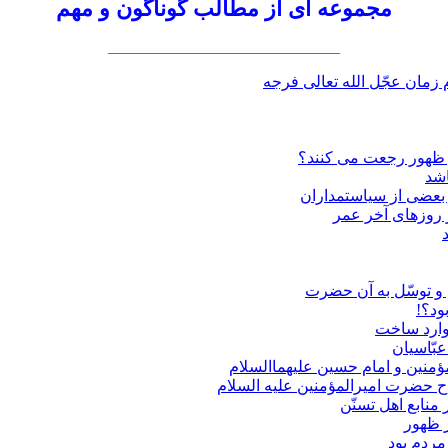
مجموعه ای از مطالب گوناگون و مهم
_____________________________
زمان عجّل الله تعالی فرجه
عصر ظهور رجعت می کنند؟
اشد
 بعضی از سیاستمداران
ر روزهای آخر عمر
 و توسّل به آن حضرت
ود؟!
 وارد ساخت
عبّاسیان
منین و امام حسین علیهماالسلام
ح حضرت امیرالمؤمنین علیه السلام
منابع اهل تسنّن
ز ظهور
مردم بود