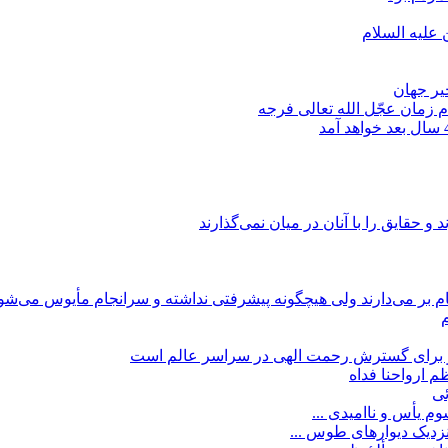
 علیه السلام
یر جهان
م زمان عجّل الله تعالی فرجه
د و حقایق را با آنان در میان نمی‌گذارند
گام بر می‌دارند ولی هیچگونه پیشرفتی نداشته و سرانجام مأیوس می‌شو
ور برای گسترش رحمت الهی در سراسر عالم است
 ارواحنا فداه
ئی
م یأس و ناامیدی ...
زدیک دیوارهای طوس ...