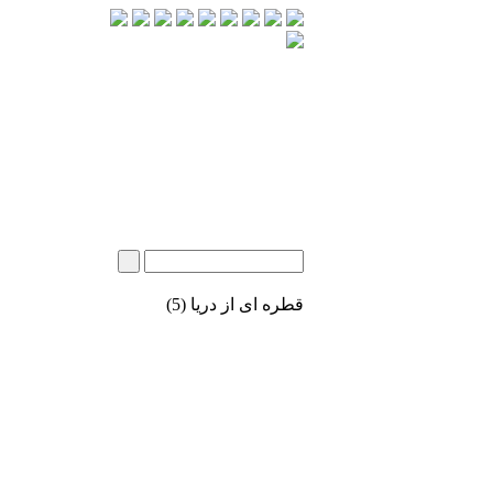
قطره ای از دریا (5)