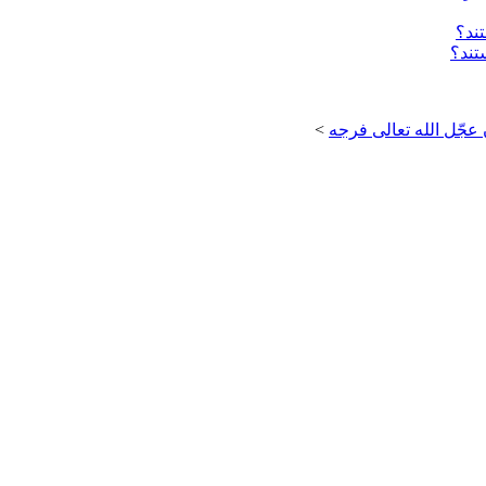
تند؟
عجّل الله تعالی فرجه
>