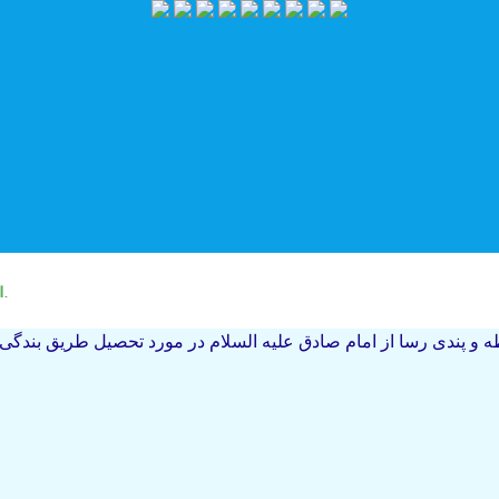
امام صادق علیه السلام : اگر من زمان او (حضرت مهدی علیه السلام ) را درک کنم ، در تمام زندگی و حیاتم به او خدمت می کنم.
 و پندى رسا از امام صادق‏ عليه السلام در مورد تحصيل طريق بندگى