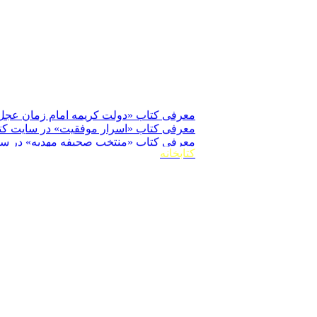
معرفی کتاب «دولت کریمه امام زمان عجل ا
معرفی کتاب «اسرار موفقیت» در سایت کت
معرفی کتاب «منتخب صحیفه مهدیه» در سا
معرفی کتاب «صحیفه مهدیه» در سایت کتا
کتابخانه
معرفی کتاب «صحیفه حسینیه» در فروشگاه 
معرفی کتاب «صحیفه مهدیه مترجم» توسط ا
چاپ ترجمۀ کتاب «معاويه» به زبان اردو در 
چاپ بیستم کتاب «منتخب صحیفهٔ مهدیه» جي
چاپ کتاب «صحیفۀ حسینیّه» «فارسی»
بهترین و کامل ترین کتاب همراه در حرم مطه
بهترین و کامل ترین کتاب همراه در مسجد
چاپ کتاب «امیرالمؤمنین علی علیه السلام
چاپ کتاب «صحیفه رضویه» به زبان اردو
چاپ کتاب «صحيفهٔ‌ رضويه» به زبان انگلیس
چاپ کتاب «اسرار النجاح» ترجمه «اسرار 