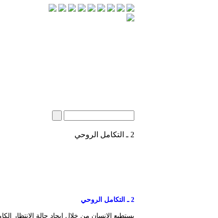
2 ـ التكامل الروحي
2 ـ التكامل الروحي
يستطيع الانسان من خلال ايجاد حالة الانتظار ال