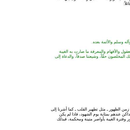
اً:
ه وسلم والأئمة بعده.
لعقول والأفهام والمعرفة ما صارت به الغيبة
المخلصون حقّاً، وشيعتنا صدقاً، والدعاة إلى
من الظهور ـ مثل تطهير القلب ـ كما أشرنا إلى
داكن عندهم بمثابة يوم الشهود، فاذا لم يكن
هور وفترة الغيبة بأواصر متينة ومحكمة، فبذلك