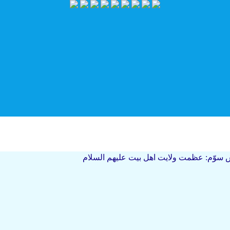
سوّم: عظمت ولایت اهل بیت علیهم السلام