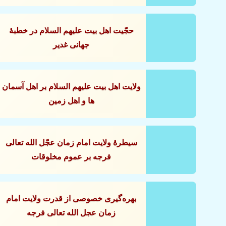
حجّيت اهل بيت عليهم السلام در خطبۀ
جهانى غدير
ولايت اهل بيت علیهم السلام بر اهل آسمان
‏ها و اهل زمين
سيطرۀ ولايت امام زمان عجّل الله تعالى
فرجه بر عموم مخلوقات
بهره‌گيرى خصوصى از قدرت ولايت امام
زمان عجل الله تعالى فرجه