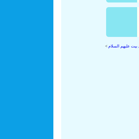
يت عليهم السلام
>